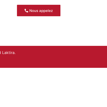
Nous appelez
 Laktira.