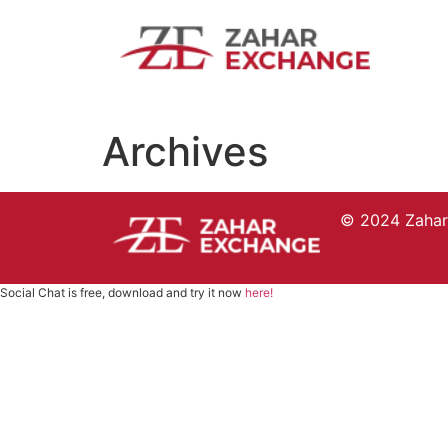
Archives
© 2024 Zahare
Social Chat is free, download and try it now
here!